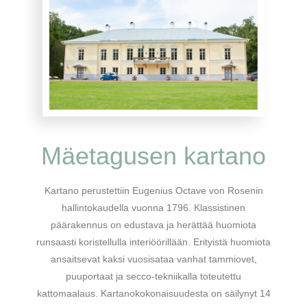
Mäetagusen kartano
Kartano perustettiin Eugenius Octave von Rosenin
hallintokaudella vuonna 1796. Klassistinen
päärakennus on edustava ja herättää huomiota
runsaasti koristellulla interiöörillään. Erityistä huomiota
ansaitsevat kaksi vuosisataa vanhat tammiovet,
puuportaat ja secco-tekniikalla toteutettu
kattomaalaus. Kartanokokonaisuudesta on säilynyt 14