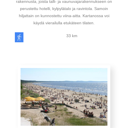
rakennusta, joista talli- ja vaunuvajarakennukseen on
perustettu hotelli, kylpylätalo ja ravintola. Samoin
hiljattain on kunnostettu viina-aitta. Kartanossa voi
käydä vierailulla etukäteen tilaten.
33 km