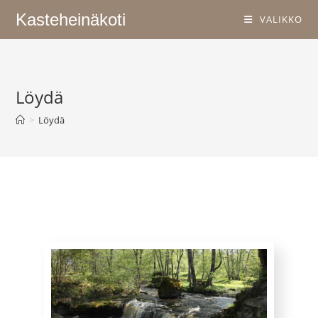
Kasteheinäkoti
VALIKKO
Löydä
>
Löydä