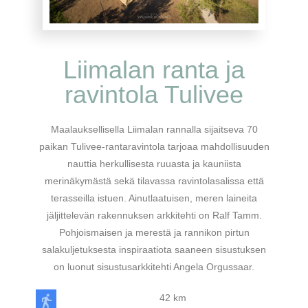
Liimalan ranta ja
ravintola Tulivee
Maalauksellisella Liimalan rannalla sijaitseva 70
paikan Tulivee-rantaravintola tarjoaa mahdollisuuden
nauttia herkullisesta ruuasta ja kauniista
merinäkymästä sekä tilavassa ravintolasalissa että
terasseilla istuen. Ainutlaatuisen, meren laineita
jäljittelevän rakennuksen arkkitehti on Ralf Tamm.
Pohjoismaisen ja merestä ja rannikon pirtun
salakuljetuksesta inspiraatiota saaneen sisustuksen
on luonut sisustusarkkitehti Angela Orgussaar.
42 km