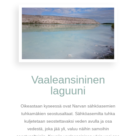
Vaaleansininen
laguuni
Oikeastaan kyseessä ovat Narvan sähköasemien
tuhkamäkien seostusaltaat. Sähköasemilta tuhka
kuljetetaan seostettavaksi veden avulla ja osa
vedestä, joka jää yli, valuu näihin samoihin