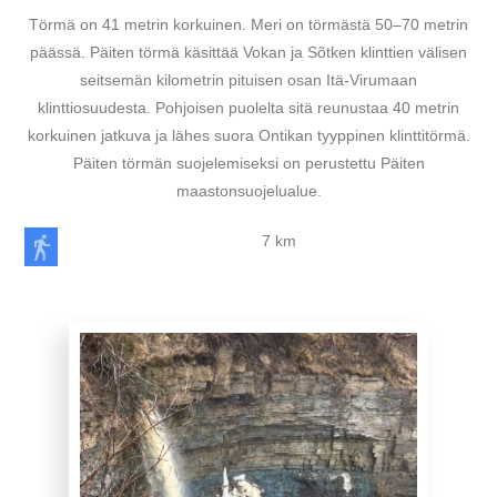
Törmä on 41 metrin korkuinen. Meri on törmästä 50–70 metrin
päässä. Päiten törmä käsittää Vokan ja Sõtken klinttien välisen
seitsemän kilometrin pituisen osan Itä-Virumaan
klinttiosuudesta. Pohjoisen puolelta sitä reunustaa 40 metrin
korkuinen jatkuva ja lähes suora Ontikan tyyppinen klinttitörmä.
Päiten törmän suojelemiseksi on perustettu Päiten
maastonsuojelualue.
7 km