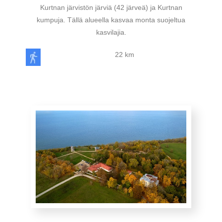
Kurtnan järvistön järviä (42 järveä) ja Kurtnan
kumpuja. Tällä alueella kasvaa monta suojeltua
kasvilajia.
22 km