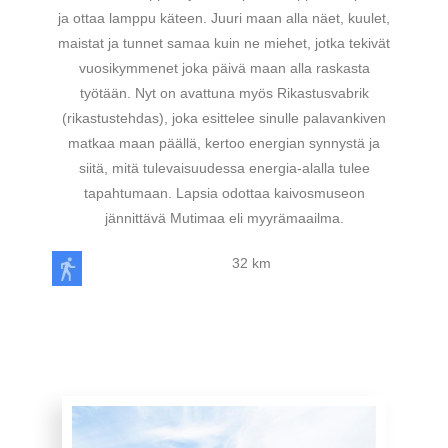
ja ottaa lamppu käteen. Juuri maan alla näet, kuulet,
maistat ja tunnet samaa kuin ne miehet, jotka tekivät
vuosikymmenet joka päivä maan alla raskasta
työtään. Nyt on avattuna myös Rikastusvabrik
(rikastustehdas), joka esittelee sinulle palavankiven
matkaa maan päällä, kertoo energian synnystä ja
siitä, mitä tulevaisuudessa energia-alalla tulee
tapahtumaan. Lapsia odottaa kaivosmuseon
jännittävä Mutimaa eli myyrämaailma.
32 km