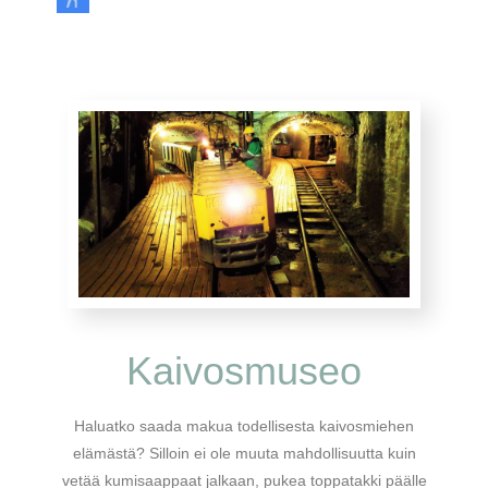
Kaivosmuseo
Haluatko saada makua todellisesta kaivosmiehen
elämästä? Silloin ei ole muuta mahdollisuutta kuin
vetää kumisaappaat jalkaan, pukea toppatakki päälle