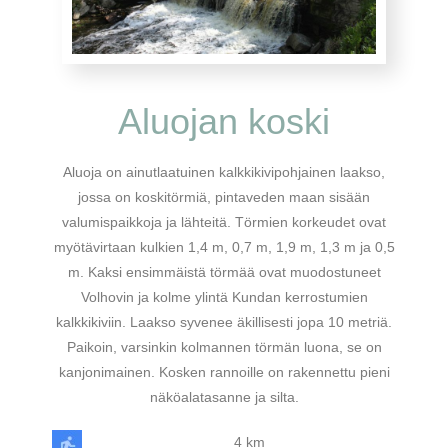
Aluojan koski
Aluoja on ainutlaatuinen kalkkikivipohjainen laakso,
jossa on koskitörmiä, pintaveden maan sisään
valumispaikkoja ja lähteitä. Törmien korkeudet ovat
myötävirtaan kulkien 1,4 m, 0,7 m, 1,9 m, 1,3 m ja 0,5
m. Kaksi ensimmäistä törmää ovat muodostuneet
Volhovin ja kolme ylintä Kundan kerrostumien
kalkkikiviin. Laakso syvenee äkillisesti jopa 10 metriä.
Paikoin, varsinkin kolmannen törmän luona, se on
kanjonimainen. Kosken rannoille on rakennettu pieni
näköalatasanne ja silta.
4 km