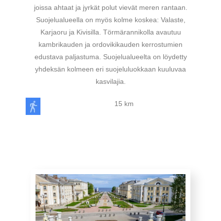
joissa ahtaat ja jyrkät polut vievät meren rantaan.
Suojelualueella on myös kolme koskea: Valaste,
Karjaoru ja Kivisilla. Törmärannikolla avautuu
kambrikauden ja ordovikikauden kerrostumien
edustava paljastuma. Suojelualueelta on löydetty
yhdeksän kolmeen eri suojeluluokkaan kuuluvaa
kasvilajia.
15 km