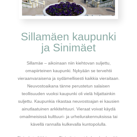
Sillamäen kaupunki
ja Sinimäet
Sillamäe – aikoinaan niin kiehtovan suljettu,
omapiirteinen kaupunki. Nykyään se tervehtii
vieraanvaraisena ja sydämellisesti kaikkia vieraitaan.
Neuvostoaikana tänne perustetun salaisen
teollisuuden vuoksi kaupunki oli vielä hiljattainkin
suljettu. Kaupunkia rikastaa neuvostoajan ei kausien
ainutlaatuinen arkkitehtuuri. Vieraat voivat käydä
omailmeisissä kulttuuri- ja urheilurakennuksissa tai
kävellä rannalla kulkevalla kuntopolulla.