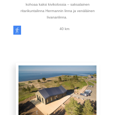
kohoaa kaksi kivikolossia – saksalainen
ritarikuntalinna Hermannin linna ja venäläinen
Iivananlinna.
40 km