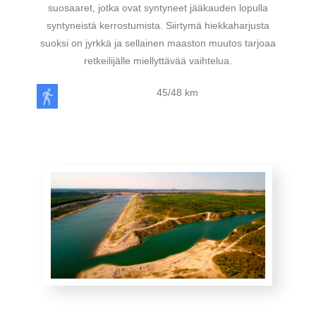
suosaaret, jotka ovat syntyneet jääkauden lopulla
syntyneistä kerrostumista. Siirtymä hiekkaharjusta
suoksi on jyrkkä ja sellainen maaston muutos tarjoaa
retkeilijälle miellyttävää vaihtelua.
45/48 km