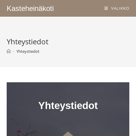
Kasteheinäkoti
VALIKKO
Yhteystiedot
>
Yhteystiedot
Yhteystiedot