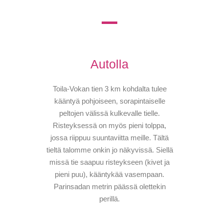
Autolla
Toila-Vokan tien 3 km kohdalta tulee
kääntyä pohjoiseen, sorapintaiselle
peltojen välissä kulkevalle tielle.
Risteyksessä on myös pieni tolppa,
jossa riippuu suuntaviitta meille. Tältä
tieltä talomme onkin jo näkyvissä. Siellä
missä tie saapuu risteykseen (kivet ja
pieni puu), kääntykää vasempaan.
Parinsadan metrin päässä olettekin
perillä.