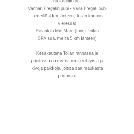
ruokapaikkaa.
Vanhan Fregatin pubi - Vana Fregati pubi
- (meiltä 4 km länteen, Toilan kaupan
vieressä)
Ravintola Mio Mare (toimii Toilan
SPA:ssa, meiltä 5 km länteen)
Kesäkautena Toilan rannassa ja
puistossa on myös pieniä viihtyisiä ja
kivoja paikkoja, joissa saa maukasta
purtavaa.