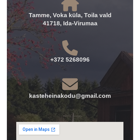
Tamme, Voka küla, Toila vald
41718, Ida-Virumaa
+372 5268096
kasteheinakodu@gmail.com