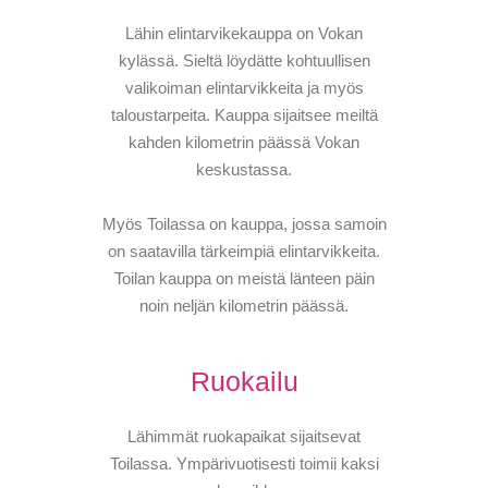
Lähin elintarvikekauppa on Vokan
kylässä. Sieltä löydätte kohtuullisen
valikoiman elintarvikkeita ja myös
taloustarpeita. Kauppa sijaitsee meiltä
kahden kilometrin päässä Vokan
keskustassa.
Myös Toilassa on kauppa, jossa samoin
on saatavilla tärkeimpiä elintarvikkeita.
Toilan kauppa on meistä länteen päin
noin neljän kilometrin päässä.
Ruokailu
Lähimmät ruokapaikat sijaitsevat
Toilassa. Ympärivuotisesti toimii kaksi