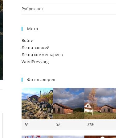
Рубрик нет
Мета
Войти
Лента записей
Лента комментариев
WordPress.org
Фотогалерея
N
SE
SSE