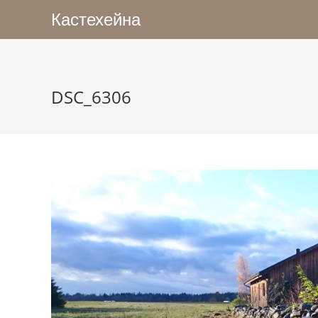
Кастехейна
DSC_6306