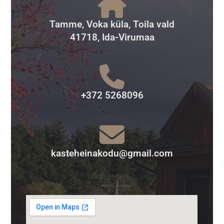
Tamme, Voka küla, Toila vald
41718, Ida-Virumaa
+372 5268096
kasteheinakodu@gmail.com