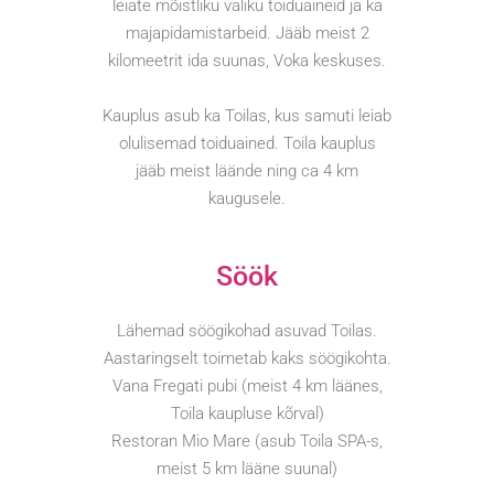
leiate mõistliku valiku toiduaineid ja ka
majapidamistarbeid. Jääb meist 2
kilomeetrit ida suunas, Voka keskuses.
Kauplus asub ka Toilas, kus samuti leiab
olulisemad toiduained. Toila kauplus
jääb meist läände ning ca 4 km
kaugusele.
Söök
Lähemad söögikohad asuvad Toilas.
Aastaringselt toimetab kaks söögikohta.
Vana Fregati pubi (meist 4 km läänes,
Toila kaupluse kõrval)
Restoran Mio Mare (asub Toila SPA-s,
meist 5 km lääne suunal)