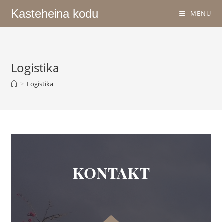
Kasteheina kodu
MENU
Logistika
>
Logistika
kontakt